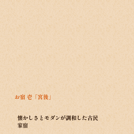
お宿 壱「宮後」
懐かしさとモダンが調和した古民
家宿