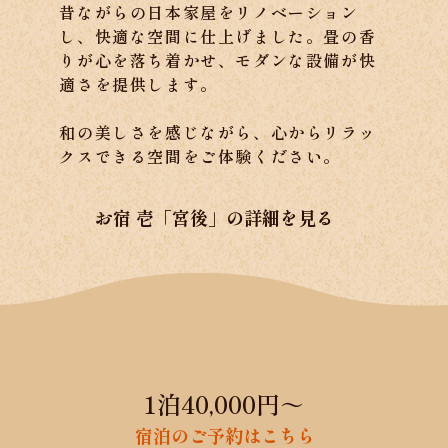
昔ながらの日本家屋をリノベーション
し、快適な空間に仕上げました。畳の香
りが心を落ち着かせ、モダンな設備が快
適さを提供します。
和の美しさを感じながら、心からリラッ
クスできる空間をご体験ください。
お宿 壱「宮後」の詳細を見る
1泊40,000円～
宿泊のご予約はこちら