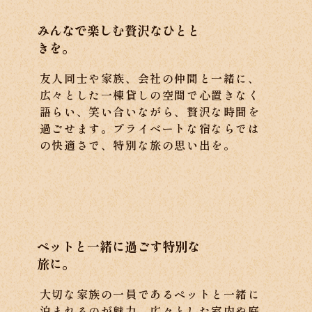
みんなで楽しむ贅沢なひとと
きを。
友人同士や家族、会社の仲間と一緒に、
広々とした一棟貸しの空間で心置きなく
語らい、笑い合いながら、贅沢な時間を
過ごせます。プライベートな宿ならでは
の快適さで、特別な旅の思い出を。
ペットと一緒に過ごす特別な
旅に。
大切な家族の一員であるペットと一緒に
泊まれるのが魅力。広々とした室内や庭